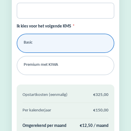
Ik kies voor het volgende KMS
*
Basic
Premium met KIWA
Opstartkosten (eenmalig)
€325,00
Per kalenderjaar
€150,00
Omgerekend per maand
€12,50 / maand