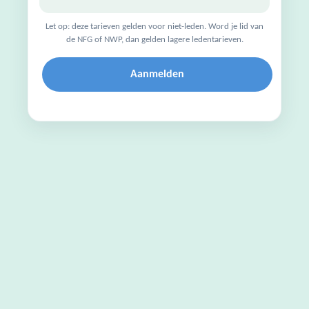
Let op: deze tarieven gelden voor niet-leden. Word je lid van
de NFG of NWP, dan gelden lagere ledentarieven.